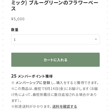
ミック) ブルーグリーンのフラワーベー
ス
¥5,000
数量
カートに入れる
25
メンバーポイント
獲得
※
メンバーシップに登録
し、購入をすると獲得できます。
※この商品は、最短で8月14日(金)にお届けします（お届
け先によって、最短到着日に数日追加される場合があり
ます）。
※別途送料がかかります。
送料を確認する