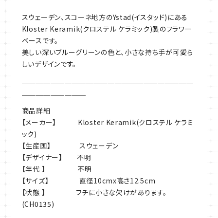
スウェーデン、スコーネ地方のYstad(イスタッド)にある
Kloster Keramik(クロステル ケラミック)製のフラワー
ベースです。
美しい深いブルーグリーンの色と、小さな持ち手が可愛ら
しいデザインです。
￣￣￣￣￣￣￣￣￣￣￣￣￣￣￣￣￣￣￣￣￣￣￣￣
￣￣￣￣￣￣￣￣￣
商品詳細
【メーカー】 Kloster Keramik(クロステル ケラミ
ック)
【生産国】 スウェーデン
【デザイナー】 不明
【年代 】 不明
【サイズ】 直径10cmx高さ12.5cm
【状態 】 フチに小さな欠けがあります。
(CH0135)