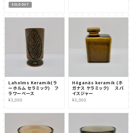
SOLD OUT
Laholms Keramik(ラ
Höganäs keramik (ホ
ーホルム セラミック) フ
ガナス ケラミック) スパ
ラワーベース
イスジャー
¥3,000
¥3,000