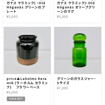
ガナス ケラミック) ・Old
ガナス ケラミック)・Old
Höganäs グリーンのプ
Höganäs オリーブグリ
レート
ーンのマグ
¥5,000
¥5,000
price▲Laholms Kera
グリーンのガラスジャー・
mik (ラーホルム セラミッ
Sサイズ
ク) フラワーベース
¥7,000
¥5,000
SOLD OUT