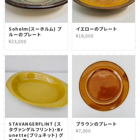
Soholm(スーホルム) ブ
イエローのプレート
ルーのプレート
¥18,000
¥23,000
STAVANGERFLINT (ス
ブラウンのプレート
タヴァンゲルフリント)・Br
¥7,000
unette(ブリュネット) グ