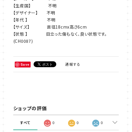
【生産国】 不明
【デザイナー】 不明
【年代 】 不明
【サイズ】 直径18cmx高さ6cm
【状態 】 目立った傷もなく、良い状態です。
(CH0087)
通報する
Save
ショップの評価
すべて
0
0
0