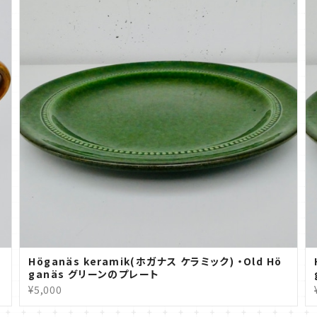
Höganäs keramik(ホガナス ケラミック) ・Old Hö
ganäs グリーンのプレート
¥5,000