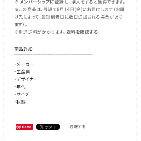
※
メンバーシップに登録
し、購入をすると獲得できます。
※この商品は、最短で8月14日(金)にお届けします（お届
け先によって、最短到着日に数日追加される場合があり
ます）。
※別途送料がかかります。
送料を確認する
商品詳細
￣￣￣￣￣￣￣￣￣￣￣￣￣￣￣￣￣
・メーカー
・生産国
・デザイナー
・年代
・サイズ
・状態
通報する
Save