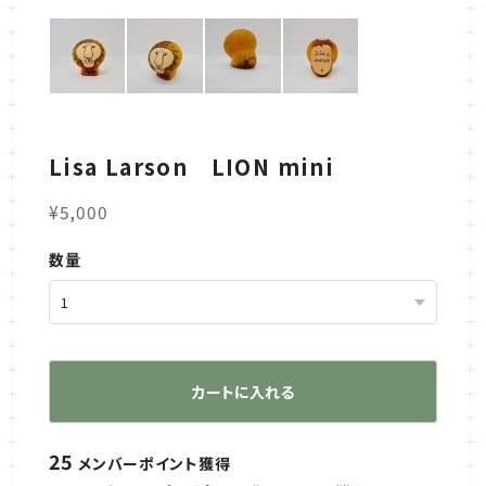
Lisa Larson LION mini
¥5,000
数量
カートに入れる
25
メンバーポイント
獲得